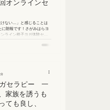
回オンラインセ
抜けない…」と感じることは
オンライン椅子ヨガ体験セミ
1分
ーガセラピー 一
、家族を誘うも
っても良し、