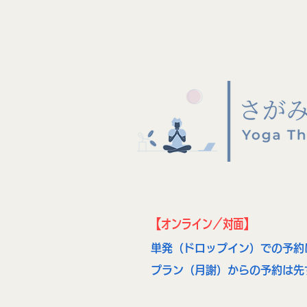
【オンライン／対面】
単発（ドロップイ
プラン（月謝）からの予約は