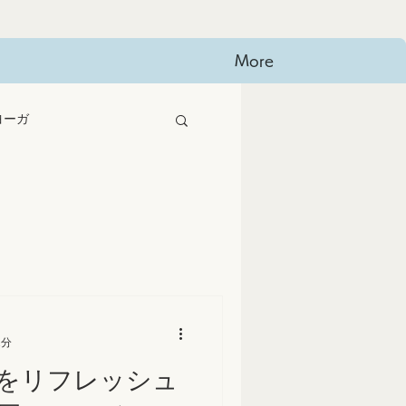
More
ヨーガ
2分
をリフレッシュ