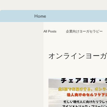
Home
All Posts
企業向けヨーガセラピー
Traditional Yoga
svyasa大学
オンラインヨー