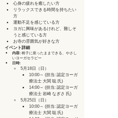
心身の疲れを癒したい方
リラックスできる時間を持ちたい
方
運動不足を感じている方
ヨガに興味があるけれど、難しそ
うと感じている方
お寺の雰囲気が好きな方
イベント詳細
内容:
 椅子に座ったままできる、やさし
いヨーガセラピー
日時:
5月18日（日）
10:00～ (担当: 認定ヨーガ
療法士 大関 聡 氏)
14:00～ (担当: 認定ヨーガ
療法士 岩崎 なぎさ 氏)
5月25日（日）
10:00～ (担当: 認定ヨーガ
療法士 大関 聡 氏)