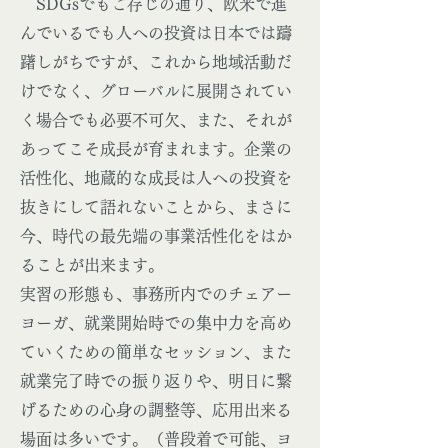
SDGsでもご存じの通り、欧米で進
んでいるでも人への投資は日本では躊
躇しがちですが、これから地域活動だ
けでなく、グローバルに展開されてい
く場合でも必要不可欠、また、それが
あってこそ成長が育まれます。企業の
活性化、地蔵的な成長は人への投資を
抜きにして語れないことから、まさに
今、時代の最先端の事業活性化をはか
ることが出来ます。
実習の形態も、事務所内でのチェアー
ヨーガ、就業開始時での集中力を高め
ていくための簡単なセッション、また
就業完了時での振り返りや、明日に繋
げるための心身の調整等、応用出来る
場面は多いです。（普段着で可能、ヨ