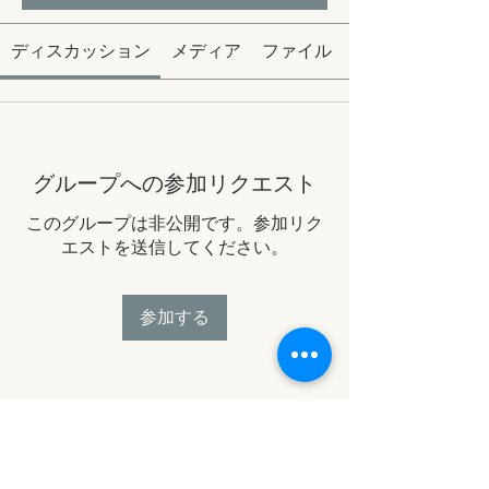
ディスカッション
メディア
ファイル
グループへの参加リクエスト
このグループは非公開です。参加リク
エストを送信してください。
参加する
グループについて
グループへようこそ！他のメンバーと